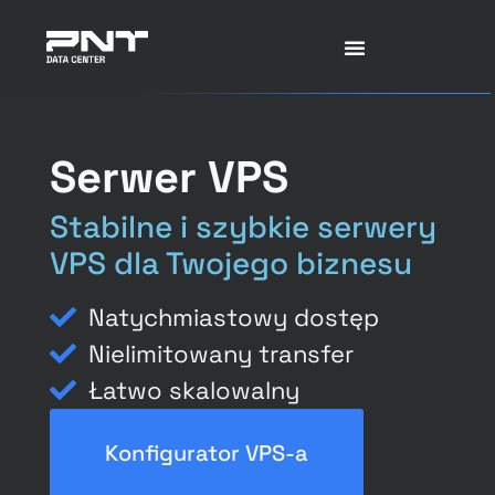
Serwer VPS
Stabilne i szybkie serwery
VPS dla Twojego biznesu
Natychmiastowy dostęp
Nielimitowany transfer
Łatwo skalowalny
Konfigurator VPS-a