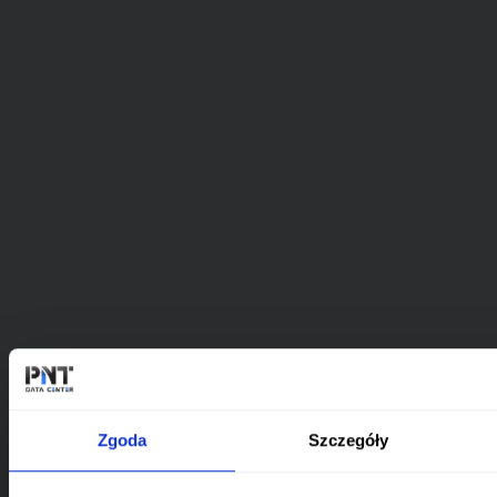
Zgoda
Szczegóły