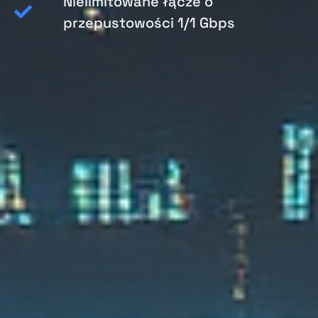
Nielimitowane łącze o
przepustowości 1/1 Gbps